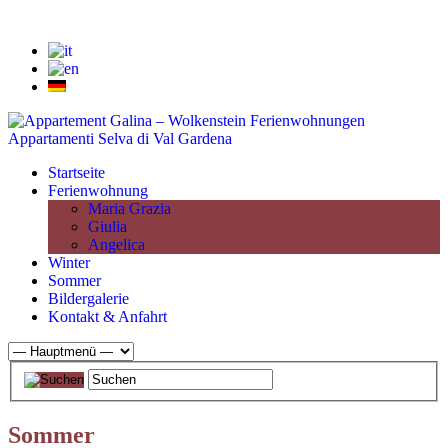
Startseite
Ferienwohnung
Maria Grazia
Giulia
Angelica
Winter
Sommer
Bildergalerie
Kontakt & Anfahrt
Sommer