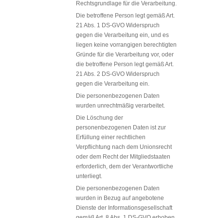
Rechtsgrundlage für die Verarbeitung.
Die betroffene Person legt gemäß Art.
21 Abs. 1 DS-GVO Widerspruch
gegen die Verarbeitung ein, und es
liegen keine vorrangigen berechtigten
Gründe für die Verarbeitung vor, oder
die betroffene Person legt gemäß Art.
21 Abs. 2 DS-GVO Widerspruch
gegen die Verarbeitung ein.
Die personenbezogenen Daten
wurden unrechtmäßig verarbeitet.
Die Löschung der
personenbezogenen Daten ist zur
Erfüllung einer rechtlichen
Verpflichtung nach dem Unionsrecht
oder dem Recht der Mitgliedstaaten
erforderlich, dem der Verantwortliche
unterliegt.
Die personenbezogenen Daten
wurden in Bezug auf angebotene
Dienste der Informationsgesellschaft
gemäß Art. 8 Abs. 1 DS-GVO erhoben.