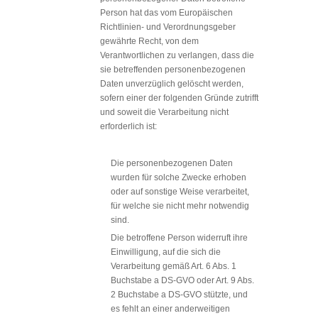
Person hat das vom Europäischen
Richtlinien- und Verordnungsgeber
gewährte Recht, von dem
Verantwortlichen zu verlangen, dass die
sie betreffenden personenbezogenen
Daten unverzüglich gelöscht werden,
sofern einer der folgenden Gründe zutrifft
und soweit die Verarbeitung nicht
erforderlich ist:
Die personenbezogenen Daten
wurden für solche Zwecke erhoben
oder auf sonstige Weise verarbeitet,
für welche sie nicht mehr notwendig
sind.
Die betroffene Person widerruft ihre
Einwilligung, auf die sich die
Verarbeitung gemäß Art. 6 Abs. 1
Buchstabe a DS-GVO oder Art. 9 Abs.
2 Buchstabe a DS-GVO stützte, und
es fehlt an einer anderweitigen