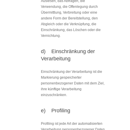
Auslesen, das Abfragen, die
Verwendung, die Offenlegung durch
Übermittlung, Verbreitung oder eine
andere Form der Bereitstellung, den
Abgleich oder die Verknüpfung, die
Einschränkung, das Löschen oder die
Vernichtung.
d) Einschränkung der
Verarbeitung
Einschränkung der Verarbeitung ist die
Markierung gespeicherter
personenbezogener Daten mit dem Ziel,
ihre künftige Verarbeitung
einzuschränken.
e) Profiling
Profiling ist jede Art der automatisierten
Verarbeitung personenbezogener Daten,