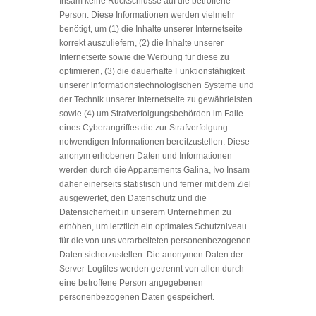
Insam keine Rückschlüsse auf die betroffene
Person. Diese Informationen werden vielmehr
benötigt, um (1) die Inhalte unserer Internetseite
korrekt auszuliefern, (2) die Inhalte unserer
Internetseite sowie die Werbung für diese zu
optimieren, (3) die dauerhafte Funktionsfähigkeit
unserer informationstechnologischen Systeme und
der Technik unserer Internetseite zu gewährleisten
sowie (4) um Strafverfolgungsbehörden im Falle
eines Cyberangriffes die zur Strafverfolgung
notwendigen Informationen bereitzustellen. Diese
anonym erhobenen Daten und Informationen
werden durch die Appartements Galina, Ivo Insam
daher einerseits statistisch und ferner mit dem Ziel
ausgewertet, den Datenschutz und die
Datensicherheit in unserem Unternehmen zu
erhöhen, um letztlich ein optimales Schutzniveau
für die von uns verarbeiteten personenbezogenen
Daten sicherzustellen. Die anonymen Daten der
Server-Logfiles werden getrennt von allen durch
eine betroffene Person angegebenen
personenbezogenen Daten gespeichert.