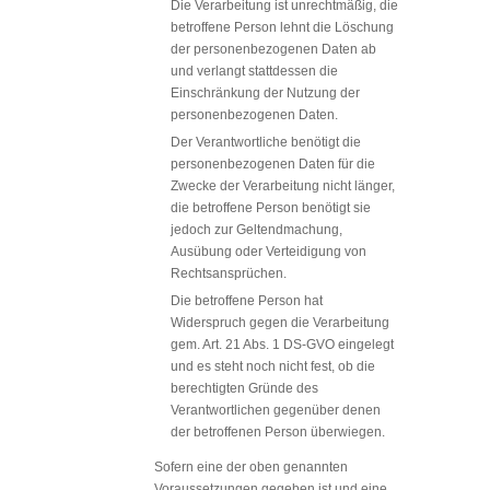
Die Verarbeitung ist unrechtmäßig, die
betroffene Person lehnt die Löschung
der personenbezogenen Daten ab
und verlangt stattdessen die
Einschränkung der Nutzung der
personenbezogenen Daten.
Der Verantwortliche benötigt die
personenbezogenen Daten für die
Zwecke der Verarbeitung nicht länger,
die betroffene Person benötigt sie
jedoch zur Geltendmachung,
Ausübung oder Verteidigung von
Rechtsansprüchen.
Die betroffene Person hat
Widerspruch gegen die Verarbeitung
gem. Art. 21 Abs. 1 DS-GVO eingelegt
und es steht noch nicht fest, ob die
berechtigten Gründe des
Verantwortlichen gegenüber denen
der betroffenen Person überwiegen.
Sofern eine der oben genannten
Voraussetzungen gegeben ist und eine