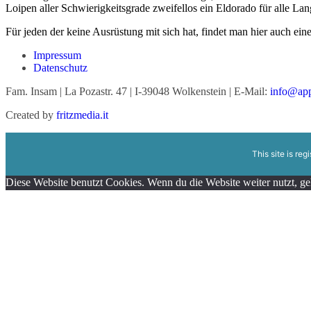
Loipen aller Schwierigkeitsgrade zweifellos ein Eldorado für alle Lan
Für jeden der keine Ausrüstung mit sich hat, findet man hier auch ein
Impressum
Datenschutz
Fam. Insam | La Pozastr. 47 | I-39048 Wolkenstein | E-Mail:
info@app-
Created by
fritzmedia.it
This site is reg
Diese Website benutzt Cookies. Wenn du die Website weiter nutzt, g