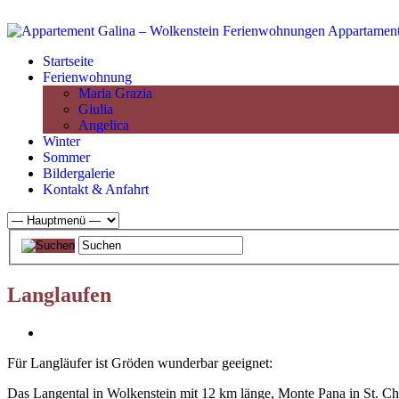
Startseite
Ferienwohnung
Maria Grazia
Giulia
Angelica
Winter
Sommer
Bildergalerie
Kontakt & Anfahrt
Langlaufen
Für Langläufer ist Gröden wunderbar geeignet:
Das Langental in Wolkenstein mit 12 km länge, Monte Pana in St. Chris